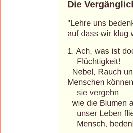
Die Vergänglic
"Lehre uns bedenk
auf dass wir klug
1. Ach, was ist do
Flüchtigkeit!
Nebel, Rauch und
Menschen können 
sie vergehn
wie die Blumen a
unser Leben flie
Mensch, bedenk