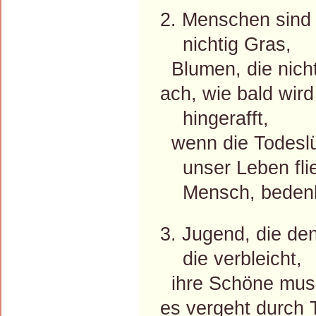
2. Menschen sind 
nichtig Gras,
Blumen, die nicht
ach, wie bald wird 
hingerafft,
wenn die Todeslü
unser Leben flie
Mensch, bedenk
3. Jugend, die de
die verbleicht,
ihre Schöne mus
es vergeht durch