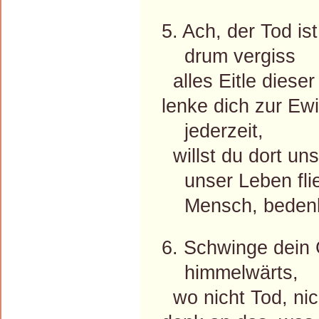
5. Ach, der Tod ist
drum vergiss
alles Eitle dieser
lenke dich zur Ewi
jederzeit,
willst du dort uns
unser Leben flie
Mensch, bedenk
6. Schwinge dein
himmelwärts,
wo nicht Tod, nich