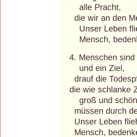
alle Pracht,
die wir an den M
Unser Leben fli
Mensch, bedenk
4. Menschen sind 
und ein Ziel,
drauf die Todespfe
die wie schlanke 
groß und schön
müssen durch den
Unser Leben flie
Mensch, bedenke