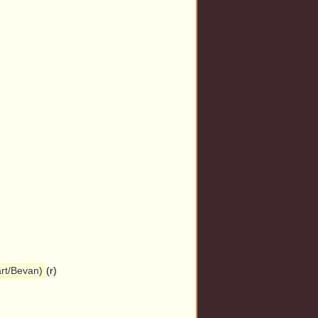
art/Bevan)
(r)