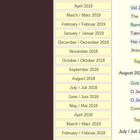
April 2019
Vid 
March / März 2019
The 
February / Februar 2019
Barm
Tænk
January / Januar 2019
Har 
December / Dezember 2018
Jesu
November 2018
October / Oktober 2018
Top
September 2018
August 20
August 2018
Gott
July / Juli 2018
O Je
June / Juni 2018
O Je
May / Mai 2018
Compa
April 2018
Top
March / März 2018
July / Juli
February / Februar 2018