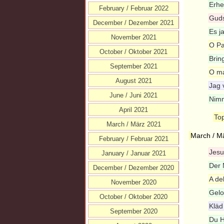
Erhe
February / Februar 2022
Guds
December / Dezember 2021
Es j
November 2021
O Pa
October / Oktober 2021
Brin
September 2021
O ma
August 2021
Jag 
June / Juni 2021
Nimm
April 2021
Top
March / März 2021
March / M
February / Februar 2021
Jesu
January / Januar 2021
Der 
December / Dezember 2020
A de
November 2020
Gelo
October / Oktober 2020
Kläd
September 2020
Du Hi