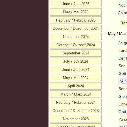
June / Juni 2025
Noch
May / Mai 2025
Jo s
February / Februar 2025
Top
December / Dezember 2024
May / Mai
November 2024
Je g
October / Oktober 2024
Lord
September 2024
Der 
July / Juli 2024
See 
June / Juni 2024
Gott 
May / Mai 2024
På n
April 2024
Bene
March / März 2024
Gib 
February / Februar 2024
Come
December / Dezember 2023
Gott
November 2023
Ye s