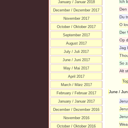
Ich 
January / Januar 2018
Den 
December / Dezember 2017
Du t
November 2017
O lo
October / Oktober 2017
Der 
September 2017
Op d
August 2017
Jag l
July / Juli 2017
Thou
June / Juni 2017
So za
May / Mai 2017
Alt 
April 2017
Top
March / März 2017
June / Jun
February / Februar 2017
Jeru
January / Januar 2017
Jeru
December / Dezember 2016
Jeru
November 2016
Wear
October / Oktober 2016