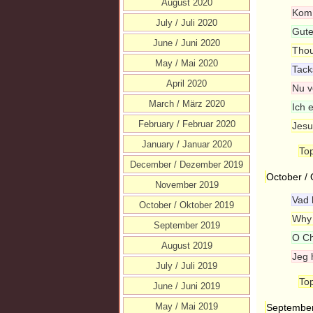
August 2020
Kom,
July / Juli 2020
Guter
June / Juni 2020
Thou
May / Mai 2020
Tack
April 2020
Nu v
March / März 2020
Ich 
February / Februar 2020
Jesu
January / Januar 2020
Top
December / Dezember 2019
October /
November 2019
Vad 
October / Oktober 2019
Why 
September 2019
O Ch
August 2019
Jeg 
July / Juli 2019
Top
June / Juni 2019
May / Mai 2019
Septembe