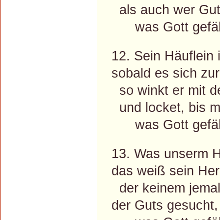
als auch wer Gute
was Gott gefäll
12. Sein Häuflein 
sobald es sich zu
so winkt er mit de
und locket, bis m
was Gott gefäll
13. Was unserm He
das weiß sein Her
der keinem jemal
der Guts gesucht,