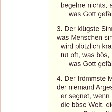
begehre nichts, al
was Gott gefäll
3. Der klügste Sin
was Menschen sinn
wird plötzlich kra
tut oft, was bös, 
was Gott gefäll
4. Der frömmste M
der niemand Arges
er segnet, wenn u
die böse Welt, di