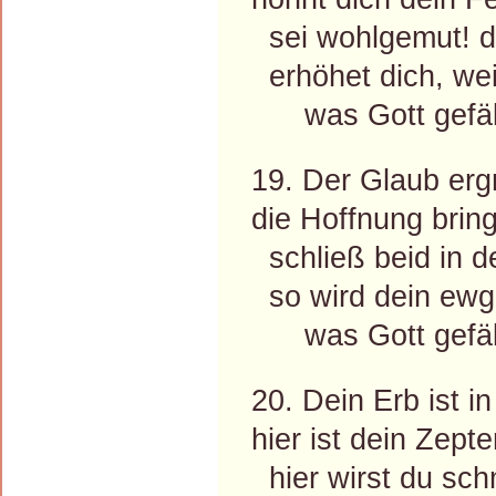
sei wohlgemut! d
erhöhet dich, weil 
was Gott gefäll
19. Der Glaub erg
die Hoffnung bring
schließ beid in d
so wird dein ewg
was Gott gefäll
20. Dein Erb ist 
hier ist dein Zept
hier wirst du sch