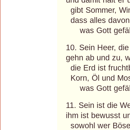
gibt Sommer, Win
dass alles davon 
was Gott gefäll
10. Sein Heer, di
gehn ab und zu, w
die Erd ist fruchtb
Korn, Öl und Most
was Gott gefäll
11. Sein ist die W
ihm ist bewusst u
sowohl wer Böses