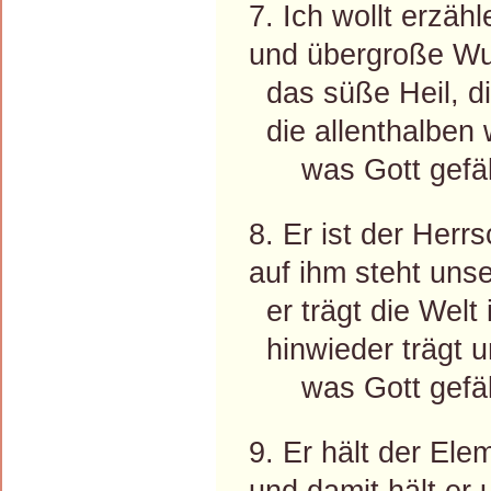
7. Ich wollt erzäh
und übergroße Wu
das süße Heil, di
die allenthalben w
was Gott gefäll
8. Er ist der Herr
auf ihm steht uns
er trägt die Welt 
hinwieder trägt 
was Gott gefäll
9. Er hält der Ele
und damit hält er 