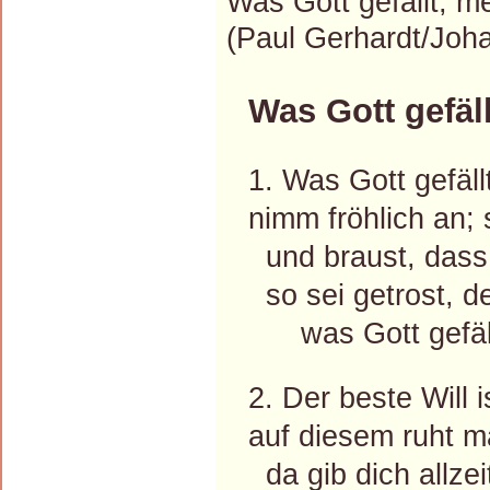
Was Gott gefällt, m
(Paul Gerhardt/Jo
Was Gott gefäll
1. Was Gott gefäl
nimm fröhlich an; 
und braust, dass 
so sei getrost, d
was Gott gefäl
2. Der beste Will i
auf diesem ruht ma
da gib dich allzeit