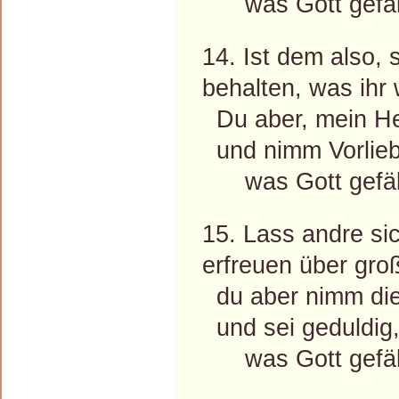
was Gott gefäll
14. Ist dem also, 
behalten, was ihr 
Du aber, mein He
und nimm Vorlieb
was Gott gefäll
15. Lass andre si
erfreuen über gro
du aber nimm die
und sei geduldig,
was Gott gefäll