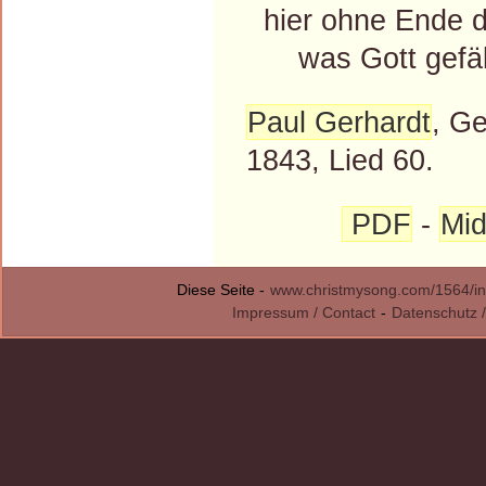
hier ohne Ende d
was Gott gefäll
Paul Gerhardt
, G
1843, Lied 60.
PDF
-
Mid
Diese Seite -
www.christmysong.com/1564/in
Impressum / Contact
-
Datenschutz /