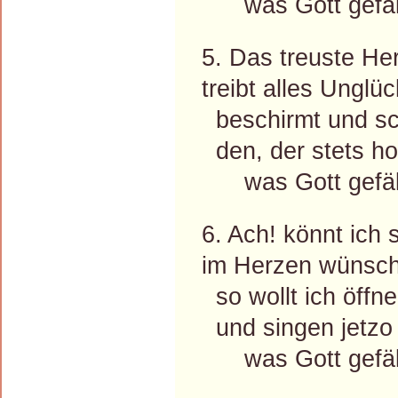
was Gott gefäll
5. Das treuste Her
treibt alles Unglüc
beschirmt und sc
den, der stets hoc
was Gott gefäll
6. Ach! könnt ich 
im Herzen wünsch u
so wollt ich öffn
und singen jetzo 
was Gott gefäll