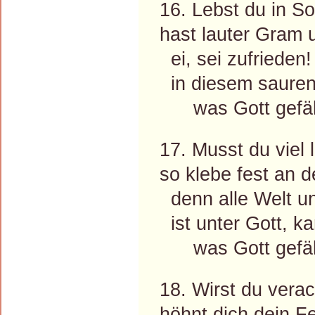
16. Lebst du in S
hast lauter Gram 
ei, sei zufrieden!
in diesem sauren
was Gott gefäll
17. Musst du viel 
so klebe fest an 
denn alle Welt un
ist unter Gott, ka
was Gott gefäll
18. Wirst du verac
höhnt dich dein Fe