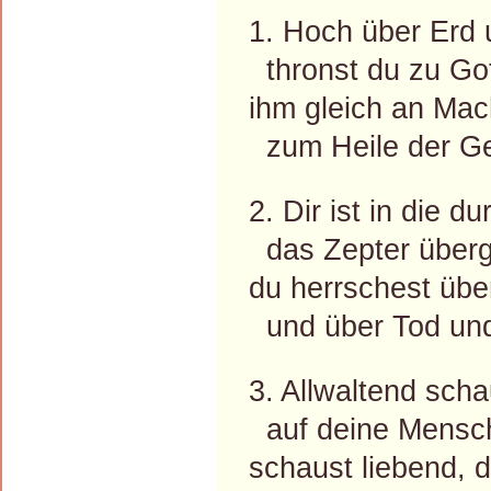
1. Hoch über Erd 
thronst du zu Go
ihm gleich an Mach
zum Heile der G
2. Dir ist in die 
das Zepter über
du herrschest übe
und über Tod un
3. Allwaltend sch
auf deine Mensch
schaust liebend, 