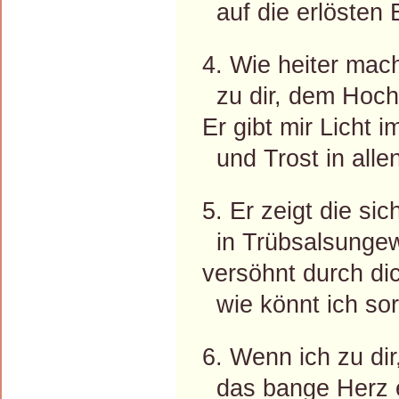
auf die erlösten 
4. Wie heiter mach
zu dir, dem Hoch
Er gibt mir Licht 
und Trost in alle
5. Er zeigt die sic
in Trübsalsungewi
versöhnt durch dich
wie könnt ich sor
6. Wenn ich zu dir
das bange Herz 