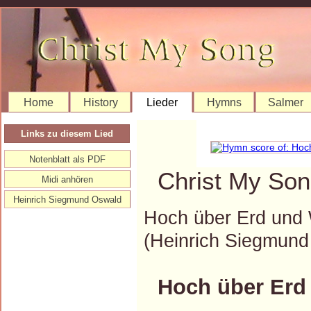
Home
History
Lieder
Hymns
Salmer
Links zu diesem Lied
Notenblatt als PDF
Christ My Son
Midi anhören
Heinrich Siegmund Oswald
Hoch über Erd und 
(Heinrich Siegmun
Hoch über Erd 