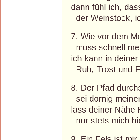
dann fühl ich, das
der Weinstock, i
7. Wie vor dem Mo
muss schnell me
ich kann in deine
Ruh, Trost und Fr
8. Der Pfad durchs
sei dornig meine
lass deiner Nähe 
nur stets mich hi
9. Ein Fels ist mir