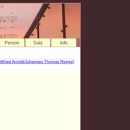
Person
Satz
Info