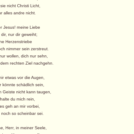
e nicht Christi Licht,
 alles andre nicht.
er Jesus! meine Liebe
dir, nur dir geweiht;
ine Herzenstriebe
ch nimmer sein zerstreut.
r wollen, dich nur sehn,
em rechten Ziel nachgehn.
 mir etwas vor die Augen,
 könnte schädlich sein,
 Geiste nicht kann taugen,
alte du mich rein,
 geh an mir vorbei,
och so scheinbar sei.
e, Herr, in meiner Seele,