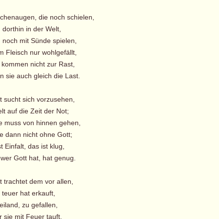
chenaugen, die noch schielen,
dorthin in der Welt,
h noch mit Sünde spielen,
 Fleisch nur wohlgefällt,
ommen nicht zur Rast,
 sie auch gleich die Last.
lt sucht sich vorzusehen,
 auf die Zeit der Not;
e muss von hinnen gehen,
e dann nicht ohne Gott;
Einfalt, das ist klug,
r Gott hat, hat genug.
lt trachtet dem vor allen,
teuer hat erkauft,
iland, zu gefallen,
sie mit Feuer tauft,