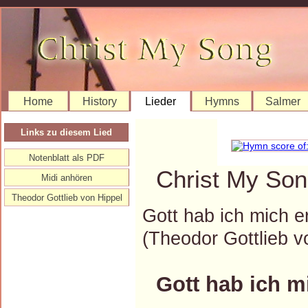
Home
History
Lieder
Hymns
Salmer
Links zu diesem Lied
Notenblatt als PDF
Christ My Son
Midi anhören
Theodor Gottlieb von Hippel
Gott hab ich mich 
(Theodor Gottlieb 
Gott hab ich m