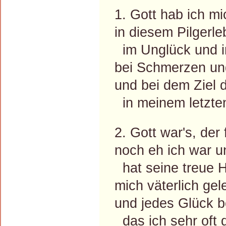
1. Gott hab ich m
in diesem Pilgerle
im Unglück und i
bei Schmerzen un
und bei dem Ziel 
in meinem letzte
2. Gott war's, der
noch eh ich war u
hat seine treue 
mich väterlich gele
und jedes Glück be
das ich sehr oft 