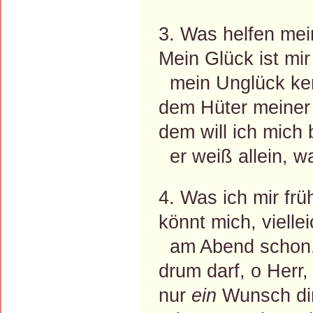
3. Was helfen me
Mein Glück ist mir
mein Unglück ken
dem Hüter meiner
dem will ich mich 
er weiß allein, wa
4. Was ich mir früh
könnt mich, vielle
am Abend schon,
drum darf, o Herr, 
nur
ein
Wunsch dir