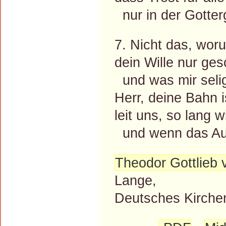
nur in der Gotter
7. Nicht das, woru
dein Wille nur ge
und was mir selig
Herr, deine Bahn i
leit uns, so lang w
und wenn das Aug
Theodor Gottlieb 
Lange,
Deutsches Kirchen