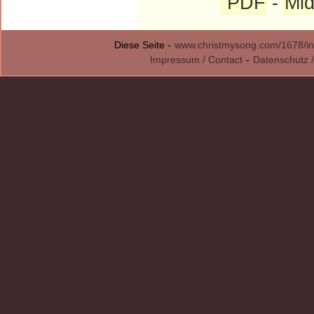
PDF
-
Mid
Diese Seite -
www.christmysong.com/1678/in
Impressum / Contact
-
Datenschutz /