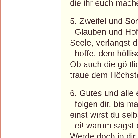
die ihr euch mache
5. Zweifel und So
Glauben und Hoffe
Seele, verlangst
hoffe, dem höllis
Ob auch die göttli
traue dem Höchst
6. Gutes und alle
folgen dir, bis ma
einst wirst du se
ei! warum sagst 
Werde doch in dir r