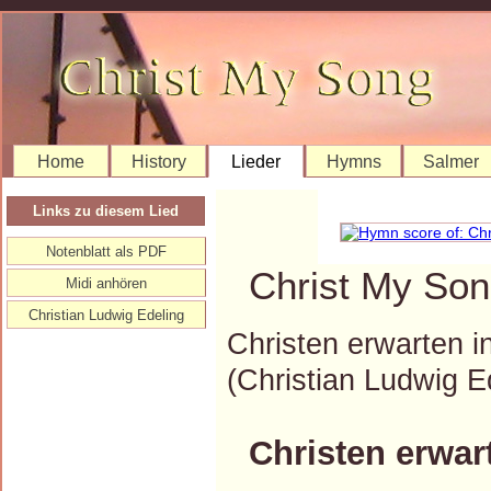
Home
History
Lieder
Hymns
Salmer
Links zu diesem Lied
Notenblatt als PDF
Christ My Son
Midi anhören
Christian Ludwig Edeling
Christen erwarten in 
(Christian Ludwig 
Christen erwart