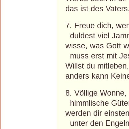
das ist des Vaters
7. Freue dich, wen
duldest viel Jamm
wisse, was Gott wi
muss erst mit Je
Willst du mitleben
anders kann Kein
8. Völlige Wonne,
himmlische Güter,
werden dir einste
unter den Engeln