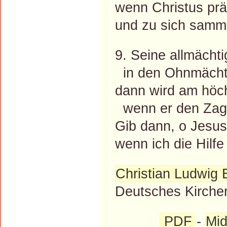
wenn Christus pr
und zu sich samm
9. Seine allmächt
in den Ohnmächti
dann wird am höc
wenn er den Zage
Gib dann, o Jesus,
wenn ich die Hilfe
Christian Ludwig 
Deutsches Kirchen
PDF
-
Mid