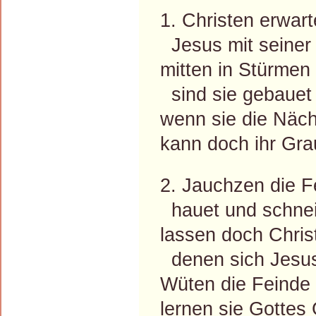
1. Christen erwarte
Jesus mit seiner 
mitten in Stürmen
sind sie gebauet 
wenn sie die Näc
kann doch ihr Gra
2. Jauchzen die F
hauet und schneid
lassen doch Chris
denen sich Jesus 
Wüten die Feinde
lernen sie Gottes 