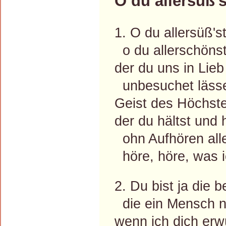
O du allersüß'
1. O du allersüß's
o du allerschönst
der du uns in Lie
unbesuchet lässes
Geist des Höchste
der du hältst und 
ohn Aufhören all
höre, höre, was i
2. Du bist ja die 
die ein Mensch n
wenn ich dich er