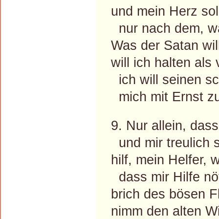
und mein Herz sol
nur nach dem, was
Was der Satan wil
will ich halten als 
ich will seinen 
mich mit Ernst zu
9. Nur allein, das
und mir treulich s
hilf, mein Helfer,
dass mir Hilfe nöt
brich des bösen F
nimm den alten Wil