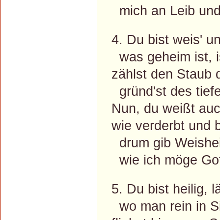
mich an Leib und 
4. Du bist weis' u
was geheim ist, is
zählst den Staub 
gründ'st des tief
Nun, du weißt auch
wie verderbt und b
drum gib Weisheit
wie ich möge Gott
5. Du bist heilig, 
wo man rein in S