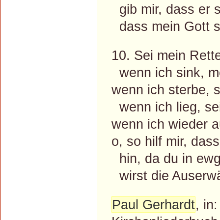
gib mir, dass er 
dass mein Gott si
10. Sei mein Rette
wenn ich sink, me
wenn ich sterbe, 
wenn ich lieg, se
wenn ich wieder a
o, so hilf mir, das
hin, da du in ew
wirst die Auserwä
Paul Gerhardt
, i