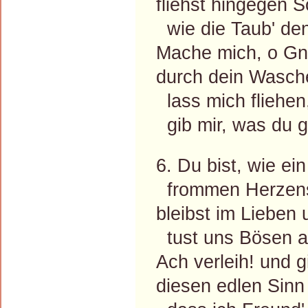
fliehst hingegen 
wie die Taub' den
Mache mich, o Gn
durch dein Wasche
lass mich fliehen,
gib mir, was du g
6. Du bist, wie ein
frommen Herzens,
bleibst im Lieben
tust uns Bösen al
Ach verleih! und g
diesen edlen Sinn