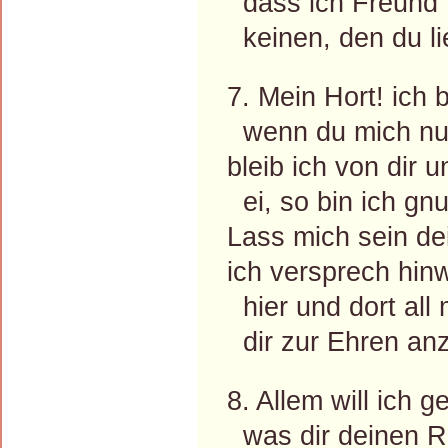
dass ich Freund' 
keinen, den du li
7. Mein Hort! ich 
wenn du mich nur 
bleib ich von dir 
ei, so bin ich gnu
Lass mich sein de
ich versprech hin
hier und dort all
dir zur Ehren an
8. Allem will ich 
was dir deinen R