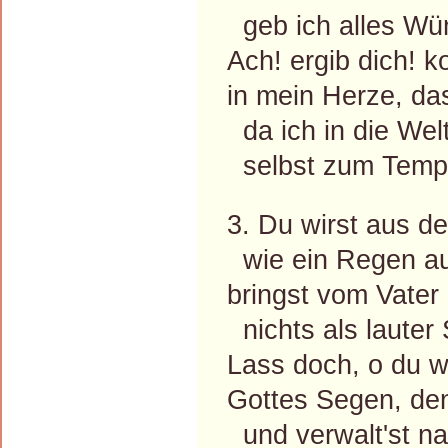
geb ich alles Wü
Ach! ergib dich! 
in mein Herze, das
da ich in die Wel
selbst zum Tempe
3. Du wirst aus d
wie ein Regen au
bringst vom Vate
nichts als lauter
Lass doch, o du w
Gottes Segen, de
und verwalt'st na