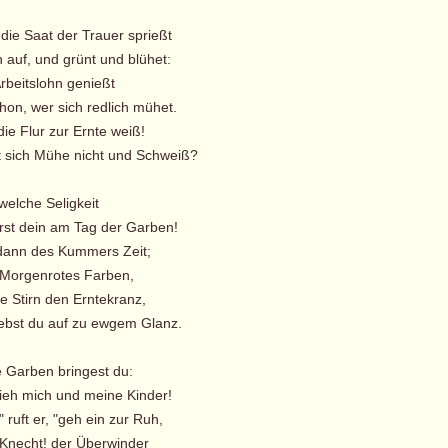
 die Saat der Trauer sprießt
 auf, und grünt und blühet:
rbeitslohn genießt
hon, wer sich redlich mühet.
e Flur zur Ernte weiß!
sich Mühe nicht und Schweiß?
welche Seligkeit
rst dein am Tag der Garben!
 dann des Kummers Zeit;
Morgenrotes Farben,
Stirn den Erntekranz,
st du auf zu ewgem Glanz.
e Garben bringest du:
ieh mich und meine Kinder!
ruft er, "geh ein zur Ruh,
Knecht! der Überwinder