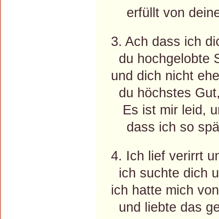
erfüllt von dein
3. Ach dass ich di
du hochgelobte S
und dich nicht eh
du höchstes Gut,
Es ist mir leid, u
dass ich so spät
4. Ich lief verirrt
ich suchte dich u
ich hatte mich vo
und liebte das ge