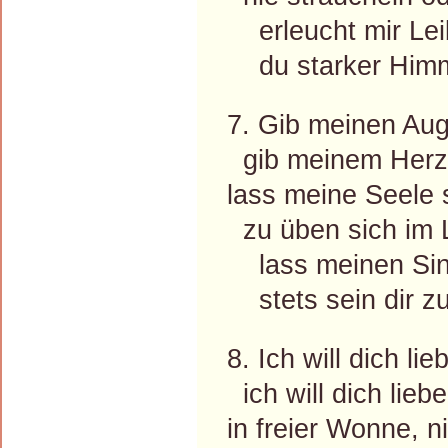
erleucht mir Lei
du starker Himm
7. Gib meinen Au
gib meinem Herze
lass meine Seele
zu üben sich im 
lass meinen Sinn
stets sein dir z
8. Ich will dich li
ich will dich lieb
in freier Wonne, n