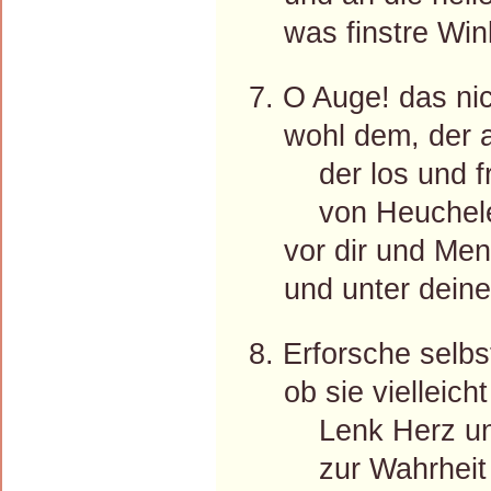
was finstre Winke
7. O Auge! das nic
wohl dem, der a
der los und fr
von Heuchele
vor dir und Mens
und unter deiner
8. Erforsche selb
ob sie vielleicht
Lenk Herz und
zur Wahrheit 