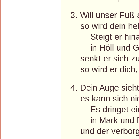
3. Will unser Fuß
so wird dein hell
Steigt er hin
in Höll und G
senkt er sich zu
so wird er dich, 
4. Dein Auge sieh
es kann sich nich
Es dringet ei
in Mark und B
und der verborgn