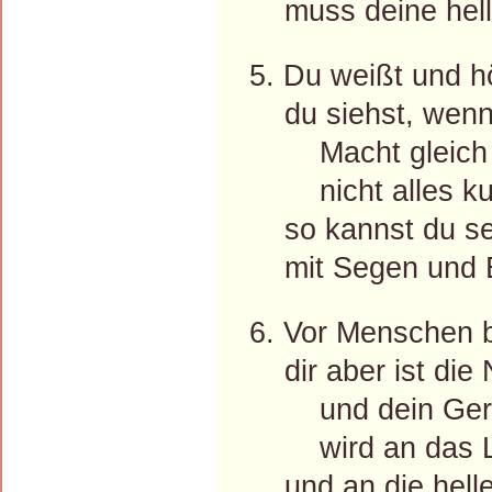
muss deine helle
5. Du weißt und h
du siehst, wenn s
Macht gleich i
nicht alles ku
so kannst du se
mit Segen und E
6. Vor Menschen b
dir aber ist die 
und dein Geri
wird an das L
und an die helle