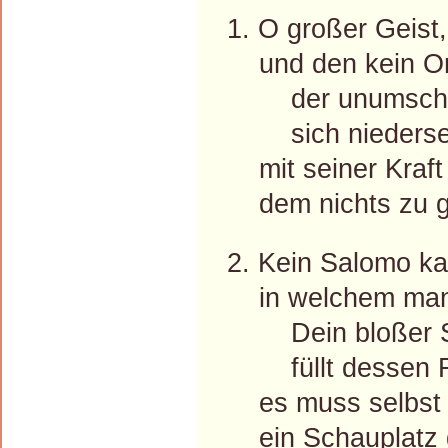
1. O großer Geist,
und den kein Ort 
der unumschr
sich niederse
mit seiner Kraft 
dem nichts zu gr
2. Kein Salomo k
in welchem man d
Dein bloßer 
füllt dessen 
es muss selbst 
ein Schauplatz d