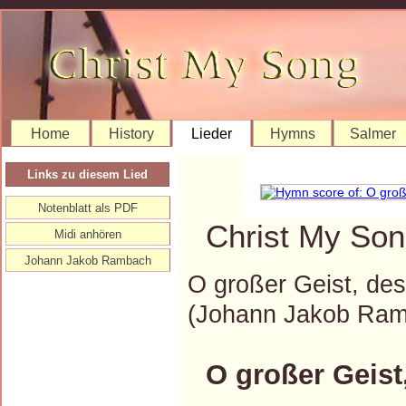
Home
History
Lieder
Hymns
Salmer
Links zu diesem Lied
Notenblatt als PDF
Christ My Son
Midi anhören
Johann Jakob Rambach
O großer Geist, des
(Johann Jakob Ra
O großer Geist,