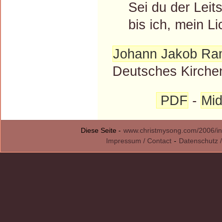
Sei du der Leits
bis ich, mein Lic
Johann Jakob R
Deutsches Kirchen
PDF
-
Mid
Diese Seite -
www.christmysong.com/2006/in
Impressum / Contact
-
Datenschutz /