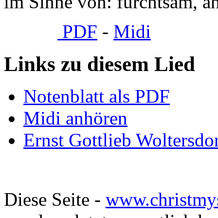
im Sinne von: furchtsam, än
PDF
-
Midi
Links zu diesem Lied
Notenblatt als PDF
Midi anhören
Ernst Gottlieb Woltersdo
Diese Seite -
www.christmy