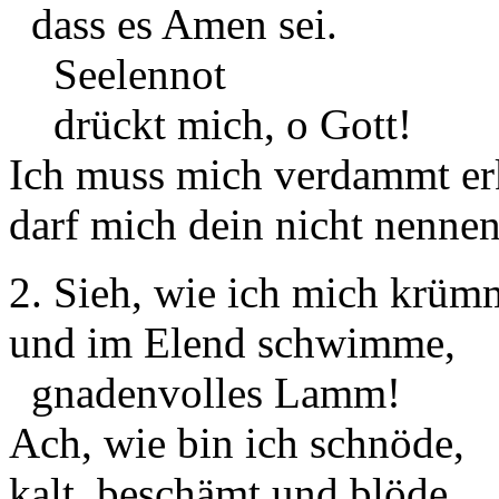
dass es Amen sei.
Seelennot
drückt mich, o Gott!
Ich muss mich verdammt er
darf mich dein nicht nenne
2. Sieh, wie ich mich krüm
und im Elend schwimme,
gnadenvolles Lamm!
Ach, wie bin ich schnöde,
kalt, beschämt und blöde,