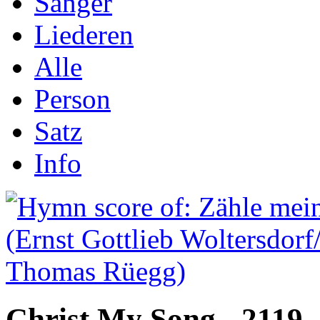
Sånger
Liederen
Alle
Person
Satz
Info
Christ My Song - 2119