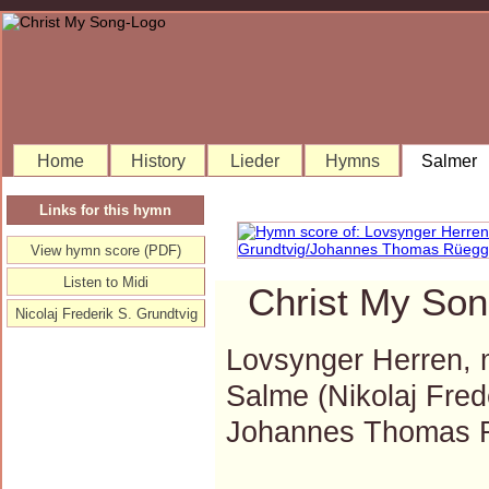
Home
History
Lieder
Hymns
Salmer
Links for this hymn
View hymn score (PDF)
Listen to Midi
Christ My Son
Nicolaj Frederik S. Grundtvig
Lovsynger Herren, 
Salme (Nikolaj Fred
Johannes Thomas 