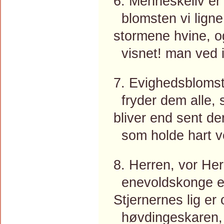
6. Menneskeliv er
blomsten vi ligne f
stormene hvine, 
visnet! man ved i
7. Evighedsblomst
fryder dem alle, 
bliver end sent de
som holde hart ve
8. Herren, vor Her
enevoldskonge er
Stjernernes lig er
høvdingeskaren, b