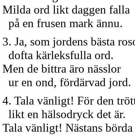
Milda ord likt daggen falla
på en frusen mark ännu.
3. Ja, som jordens bästa ros
dofta kärleksfulla ord.
Men de bittra äro nässlor
ur en ond, fördärvad jord.
4. Tala vänligt! För den tröt
likt en hälsodryck det är.
Tala vänligt! Nästans börda