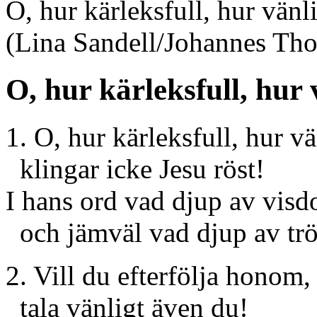
O, hur kärleksfull, hur vänl
(Lina Sandell/Johannes Th
O, hur kärleksfull, hur 
1. O, hur kärleksfull, hur v
klingar icke Jesu röst!
I hans ord vad djup av vis
och jämväl vad djup av tr
2. Vill du efterfölja honom,
tala vänligt även du!