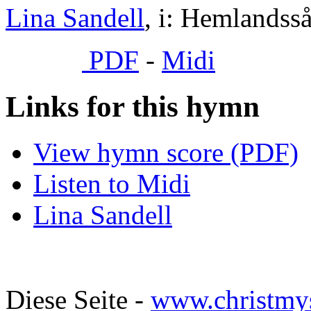
Lina Sandell
, i: Hemlandsså
PDF
-
Midi
Links for this hymn
View hymn score (PDF)
Listen to Midi
Lina Sandell
Diese Seite -
www.christmy