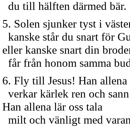
du till hälften därmed bär.
5. Solen sjunker tyst i väste
kanske står du snart för G
eller kanske snart din brode
får från honom samma bud
6. Fly till Jesus! Han allena
verkar kärlek ren och sann
Han allena lär oss tala
milt och vänligt med vara