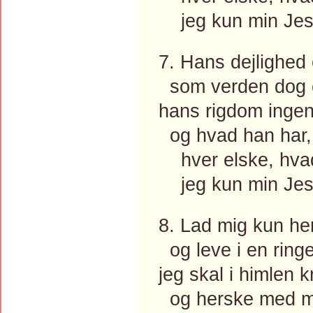
jeg kun min Jesu
7. Hans dejlighed 
som verden dog ej
hans rigdom ingen
og hvad han har, m
hver elske, hvad 
jeg kun min Jesu
8. Lad mig kun he
og leve i en ring
jeg skal i himlen 
og herske med m