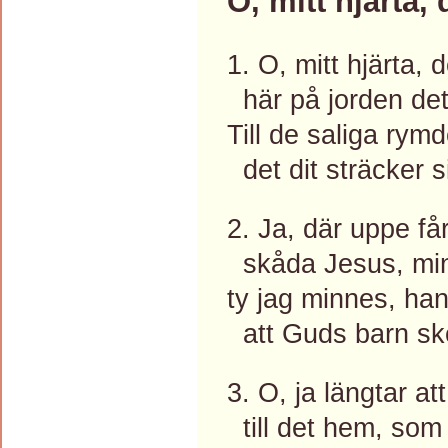
O, mitt hjärta, 
1. O, mitt hjärta, d
här på jorden det 
Till de saliga rymde
det dit sträcker s
2. Ja, där uppe få
skåda Jesus, min 
ty jag minnes, han
att Guds barn skol
3. O, ja längtar att
till det hem, som