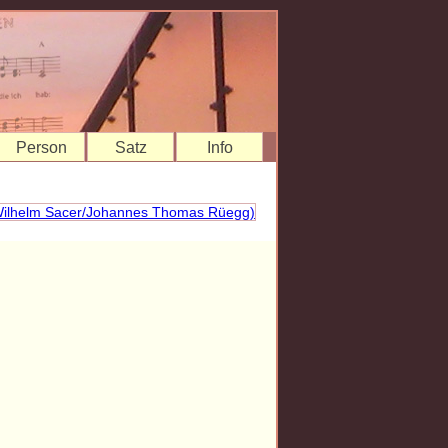
Person
Satz
Info