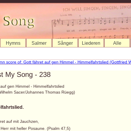
Hymns
Salmer
Sånger
Liederen
Alle
st My Song - 238
t auf gen Himmel - Himmelfahrtslied
 Wilhelm Sacer/Johannes Thomas Rüegg)
fahrtslied.
ret auf mit Jauchzen,
 Herr mit heller Posaune. (Psalm 47,5)