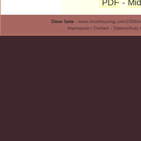
PDF
-
Mid
Diese Seite -
www.christmysong.com/2393/in
Impressum / Contact
-
Datenschutz /