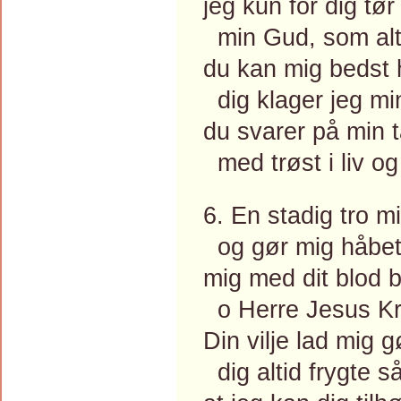
jeg kun for dig tør
min Gud, som alt
du kan mig bedst 
dig klager jeg mi
du svarer på min t
med trøst i liv og
6. En stadig tro 
og gør mig håbet 
mig med dit blod 
o Herre Jesus Kri
Din vilje lad mig g
dig altid frygte så