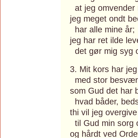
at jeg omvender 
jeg meget ondt be
har alle mine år;
jeg har ret ilde lev
det gør mig syg o
3. Mit kors har je
med stor besværl
som Gud det har 
hvad båder, beds
thi vil jeg overgive
til Gud min sorg 
og hårdt ved Ordet