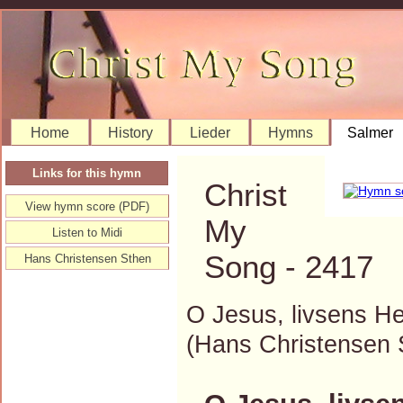
Home
History
Lieder
Hymns
Salmer
Links for this hymn
Christ
View hymn score (PDF)
My
Listen to Midi
Song - 2417
Hans Christensen Sthen
O Jesus, livsens He
(Hans Christensen