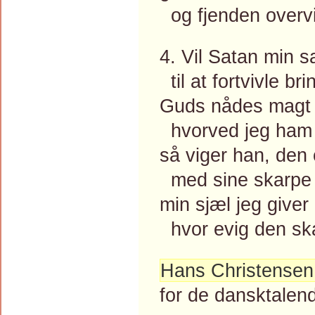
og fjenden overv
4. Vil Satan min s
til at fortvivle bri
Guds nådes magt 
hvorved jeg ham 
så viger han, den
med sine skarpe 
min sjæl jeg giver
hvor evig den ska
Hans Christensen
for de dansktalen