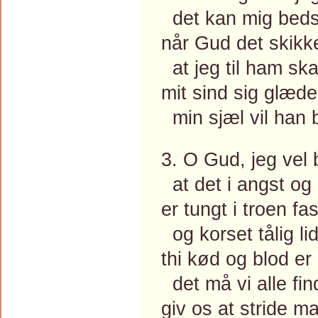
det kan mig beds
når Gud det skikke
at jeg til ham ska
mit sind sig glæder,
min sjæl vil han 
3. O Gud, jeg vel 
at det i angst og
er tungt i troen fas
og korset tålig li
thi kød og blod er
det må vi alle fin
giv os at stride m