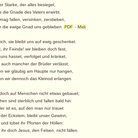
r Starke, der alles besieget,
 die Gnade des Vaters erwirbt.
ag fallen, versinken, zerstieben,
 die ewige Gnad uns geblieben.
PDF
-
Midi
ich, sie bleibt uns auf ewig geschenket.
 ihr Feinde! wir bleiben doch fest,
uns hasset, verfolget und kränket,
auch mancher der Brüder verlässt;
 wir gläubig am Haupte nur hangen,
wir dennoch das Kleinod erlangen.
 doch auf Menschen nicht etwas gebauet;
n sind sterblich und fallen bald hin:
er ist es, auf den man nur trauet.
der Eckstein, bleibt unser Gewinn;
nd tobet ihr Pforten der Höllen:
hr doch Jesus, den Felsen, nicht fällen.