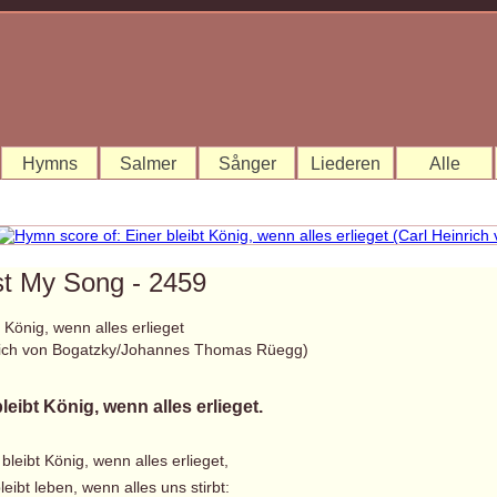
Hymns
Salmer
Sånger
Liederen
Alle
st My Song - 2459
t König, wenn alles erlieget
rich von Bogatzky/Johannes Thomas Rüegg)
leibt König, wenn alles erlieget.
 bleibt König, wenn alles erlieget,
eibt leben, wenn alles uns stirbt: