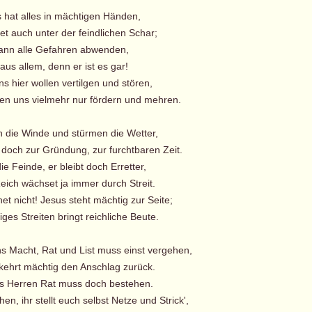
s hat alles in mächtigen Händen,
t auch unter der feindlichen Schar;
ann alle Gefahren abwenden,
 aus allem, denn er ist es gar!
 hier wollen vertilgen und stören,
uns vielmehr nur fördern und mehren.
n die Winde und stürmen die Wetter,
 doch zur Gründung, zur furchtbaren Zeit.
e Feinde, er bleibt doch Erretter,
ich wächset ja immer durch Streit.
 nicht! Jesus steht mächtig zur Seite;
es Streiten bringt reichliche Beute.
ns Macht, Rat und List muss einst vergehen,
ehrt mächtig den Anschlag zurück.
s Herren Rat muss doch bestehen.
, ihr stellt euch selbst Netze und Strick',