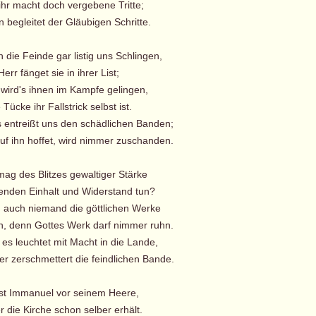
r macht doch vergebene Tritte;
egleitet der Gläubigen Schritte.
 die Feinde gar listig uns Schlingen,
rr fänget sie in ihrer List;
wird's ihnen im Kampfe gelingen,
Tücke ihr Fallstrick selbst ist.
ntreißt uns den schädlichen Banden;
 ihn hoffet, wird nimmer zuschanden.
mag des Blitzes gewaltiger Stärke
den Einhalt und Widerstand tun?
 auch niemand die göttlichen Werke
, denn Gottes Werk darf nimmer ruhn.
es leuchtet mit Macht in die Lande,
zerschmettert die feindlichen Bande.
 ist Immanuel vor seinem Heere,
 die Kirche schon selber erhält.