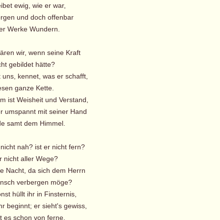
bet ewig, wie er war,
gen und doch offenbar
er Werke Wundern.
ären wir, wenn seine Kraft
ht gebildet hätte?
 uns, kennet, was er schafft,
sen ganze Kette.
 ist Weisheit und Verstand,
 umspannt mit seiner Hand
de samt dem Himmel.
r nicht nah? ist er nicht fern?
 nicht aller Wege?
die Nacht, da sich dem Herrn
nsch verbergen möge?
 hüllt ihr in Finsternis,
 beginnt; er sieht's gewiss,
t es schon von ferne.