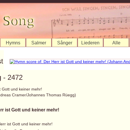
Hymns
Salmer
Sånger
Liederen
Alle
st
 - 2472
t Gott und keiner mehr!
ndreas Cramer/Johannes Thomas Rüegg)
rr ist Gott und keiner mehr!
err ist Gott und keiner mehr!