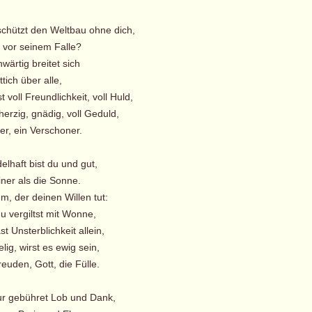
schützt den Weltbau ohne dich,
 vor seinem Falle?
wärtig breitet sich
tich über alle,
voll Freundlichkeit, voll Huld,
zig, gnädig, voll Geduld,
er, ein Verschoner.
elhaft bist du und gut,
ner als die Sonne.
m, der deinen Willen tut:
 vergiltst mit Wonne,
 Unsterblichkeit allein,
ig, wirst es ewig sein,
euden, Gott, die Fülle.
nur gebühret Lob und Dank,