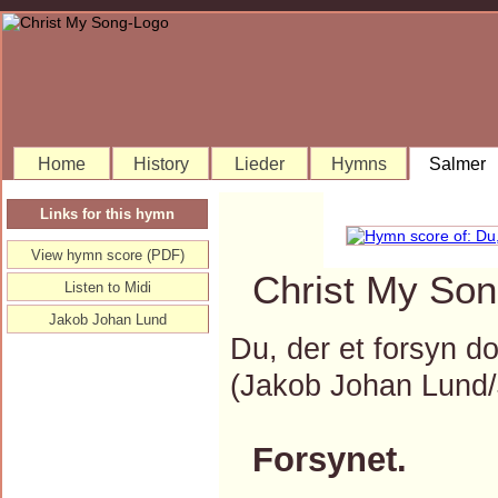
Home
History
Lieder
Hymns
Salmer
Links for this hymn
View hymn score (PDF)
Christ My Son
Listen to Midi
Jakob Johan Lund
Du, der et forsyn do
(Jakob Johan Lund
Forsynet.