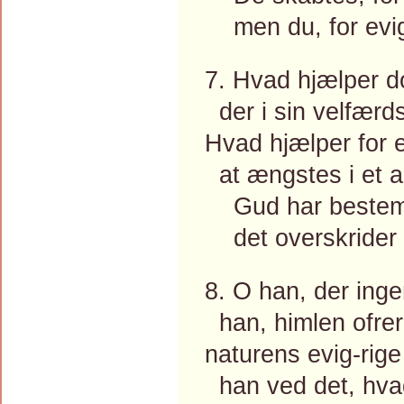
men du, for evig
7. Hvad hjælper d
der i sin velfærds
Hvad hjælper for 
at ængstes i et a
Gud har bestemt 
det overskrider e
8. O han, der ing
han, himlen ofrer 
naturens evig-rige
han ved det, hvad