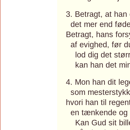
3. Betragt, at han 
det mer end føden
Betragt, hans for
af evighed, før du 
lod dig det størr
kan han det mind
4. Mon han dit leg
som mesterstykke
hvori han til regen
en tænkende og 
Kan Gud sit bill