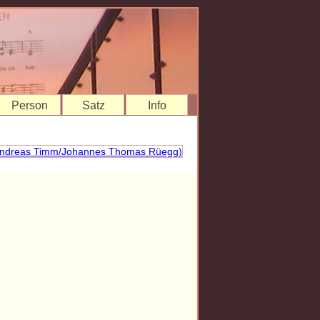
Person
Satz
Info