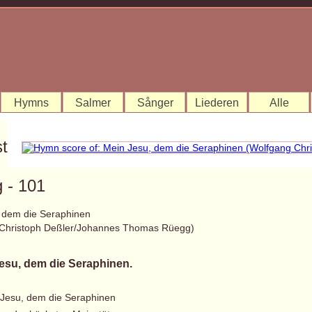
Hymns
Salmer
Sånger
Liederen
Alle
st
 - 101
 dem die Seraphinen
 Christoph Deßler/Johannes Thomas Rüegg)
esu, dem die Seraphinen.
 Jesu, dem die Seraphinen