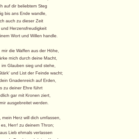
h auf dir beliebtem Steg
ig bis ans Ende wandle,
ch auch zu dieser Zeit
 und Herzensfreudigkeit
inem Wort und Willen handle.
h mir die Waffen aus der Höhe,
rke mich durch deine Macht,
h im Glauben sieg und stehe,
ärk' und List der Feinde wacht;
 dein Gnadenreich auf Erden,
 zu deiner Ehre führt
lich gar mit Kronen ziert,
 mir ausgebreitet werden.
a, mein Herz will dich umfassen,
es, Herr! zu deinem Thron;
 aus Lieb ehmals verlassen