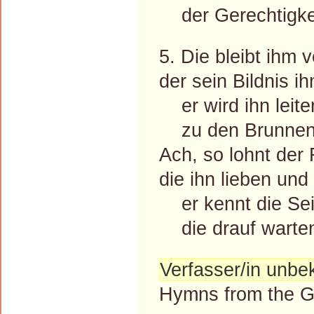
der Gerechtigkei
5. Die bleibt ihm 
der sein Bildnis i
er wird ihn leite
zu den Brunnen a
Ach, so lohnt der 
die ihn lieben un
er kennt die Sei
die drauf warten
Verfasser/in unbe
Hymns from the G