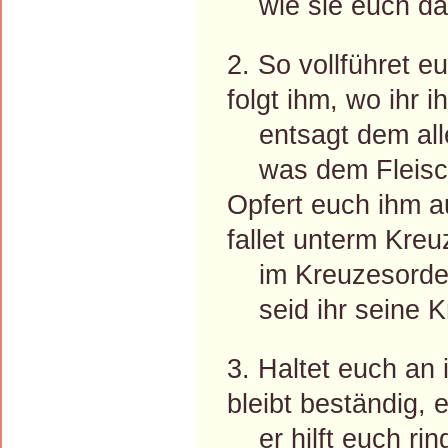
wie sie euch daz
2. So vollführet 
folgt ihm, wo ihr 
entsagt dem all
was dem Fleisch 
Opfert euch ihm a
fallet unterm Kreu
im Kreuzesord
seid ihr seine Kn
3. Haltet euch an i
bleibt beständig, 
er hilft euch rin