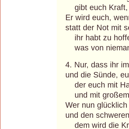
gibt euch Kraft, 
Er wird euch, we
statt der Not mit 
ihr habt zu hoff
was von niemand 
4. Nur, dass ihr i
und die Sünde, eu
der euch mit Ha
und mit großem S
Wer nun glücklich
und den schweren 
dem wird die K