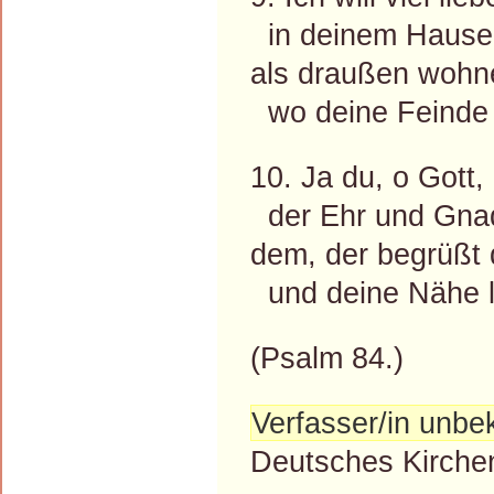
in deinem Hause 
als draußen wohne
wo deine Feinde
10. Ja du, o Gott,
der Ehr und Gnad
dem, der begrüßt 
und deine Nähe l
(Psalm 84.)
Verfasser/in unbe
Deutsches Kirchen