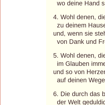
wo deine Hand si
4. Wohl denen, di
zu deinem Hause
und, wenn sie ste
von Dank und Fr
5. Wohl denen, di
im Glauben imme
und so von Herze
auf deinen Wege
6. Die durch das b
der Welt geduldi