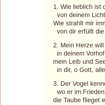
1. Wie lieblich ist
von deinem Licht 
Wie strahlt mir im
von dir erfüllt di
2. Mein Herze will
in deinem Vorhof 
mein Leib und See
in dir, o Gott, alle
3. Der Vogel kenn
wo er im Frieden 
die Taube flieget 