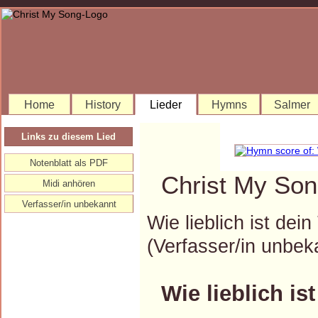
Home
History
Lieder
Hymns
Salmer
Links zu diesem Lied
Notenblatt als PDF
Christ My Son
Midi anhören
Verfasser/in unbekannt
Wie lieblich ist dei
(Verfasser/in unb
Wie lieblich is