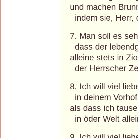
und machen Brunn
indem sie, Herr, 
7. Man soll es seh
dass der lebendg
alleine stets in Zio
der Herrscher Ze
8. Ich will viel lie
in deinem Vorhof 
als dass ich tau
in öder Welt allei
9. Ich will viel lie