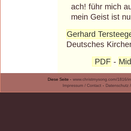
ach! führ mich au
mein Geist ist nur
Gerhard Tersteeg
Deutsches Kirchen
PDF
-
Mid
Diese Seite -
www.christmysong.com/1816/in
Impressum / Contact
-
Datenschutz /