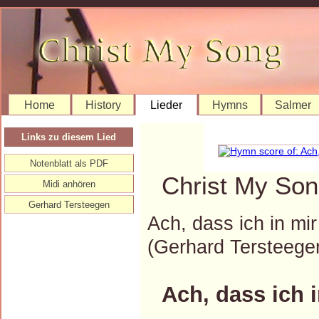
Home
History
Lieder
Hymns
Salmer
Links zu diesem Lied
Notenblatt als PDF
Christ My Son
Midi anhören
Gerhard Tersteegen
Ach, dass ich in mi
(Gerhard Tersteeg
Ach, dass ich 