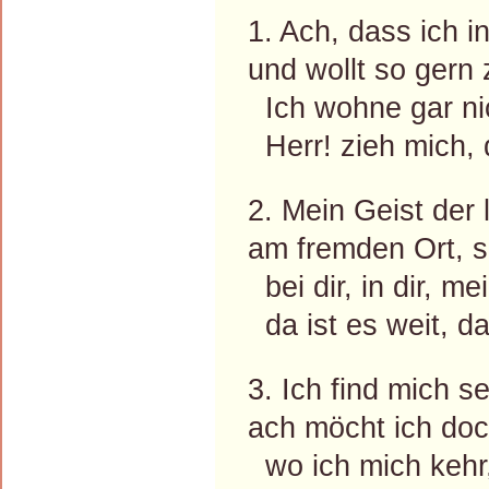
1. Ach, dass ich i
und wollt so gern 
Ich wohne gar nic
Herr! zieh mich, 
2. Mein Geist der 
am fremden Ort, s
bei dir, in dir, mei
da ist es weit, da
3. Ich find mich s
ach möcht ich doc
wo ich mich kehr