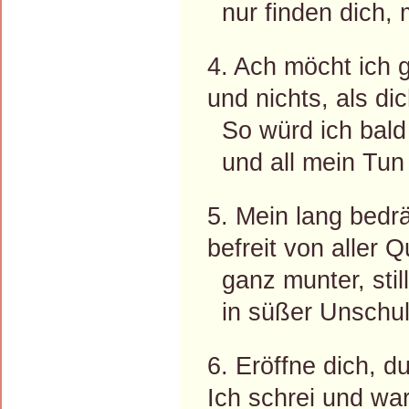
nur finden dich, 
4. Ach möcht ich 
und nichts, als di
So würd ich bald 
und all mein Tun w
5. Mein lang bedr
befreit von aller 
ganz munter, still
in süßer Unschul
6. Eröffne dich, d
Ich schrei und wa