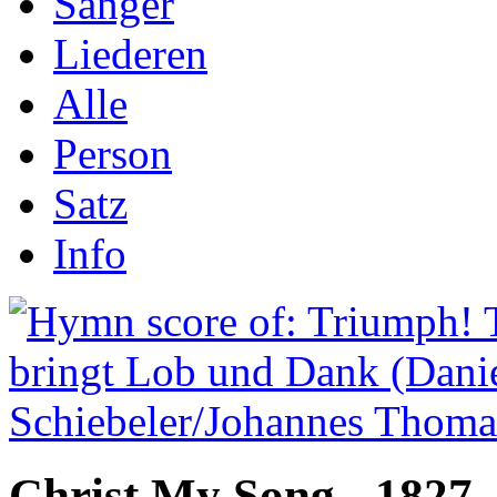
Sånger
Liederen
Alle
Person
Satz
Info
Christ My Song - 1827