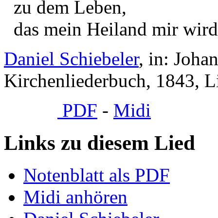
zu dem Leben,
das mein Heiland mir wird
Daniel Schiebeler
, in: Joha
Kirchenliederbuch, 1843, L
PDF
-
Midi
Links zu diesem Lied
Notenblatt als PDF
Midi anhören