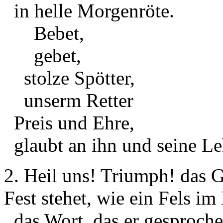
in helle Morgenröte.
Bebet,
gebet,
stolze Spötter,
unserm Retter
Preis und Ehre,
glaubt an ihn und seine L
2. Heil uns! Triumph! das Gr
Fest stehet, wie ein Fels im
das Wort, das er gesproche