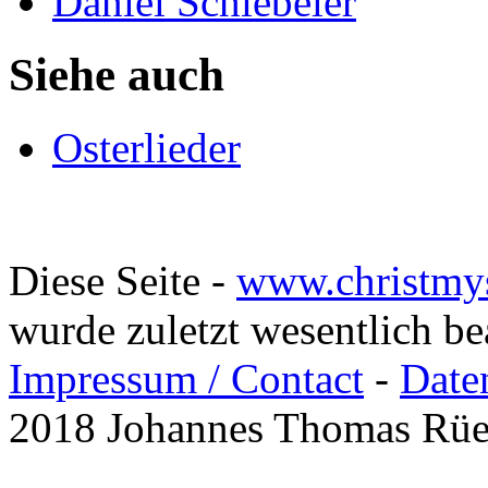
Daniel Schiebeler
Siehe auch
Osterlieder
Diese Seite -
www.christmy
wurde zuletzt wesentlich b
Impressum / Contact
-
Date
2018 Johannes Thomas Rü