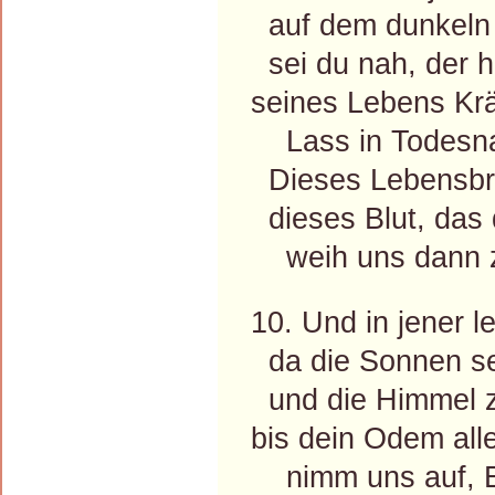
auf dem dunkeln 
sei du nah, der 
seines Lebens Krä
Lass in Todesnach
Dieses Lebensbro
dieses Blut, das 
weih uns dann zu
10. Und in jener l
da die Sonnen sel
und die Himmel zi
bis dein Odem all
nimm uns auf, Er