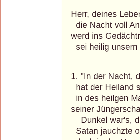
Herr, deines Lebe
die Nacht voll A
werd ins Gedächtn
sei heilig unsern
Lavat
1. "In der Nacht, 
hat der Heiland s
in des heilgen Ma
seiner Jüngerscha
Dunkel war's, de
Satan jauchzte o