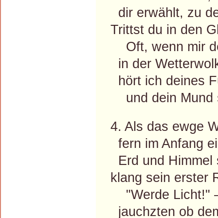
dir erwählt, zu 
Trittst du in den 
Oft, wenn mir der
in der Wetterwolke
hört ich deines Fu
und dein Mund sp
4. Als das ewge W
fern im Anfang ein
Erd und Himmel sc
klang sein erster 
"Werde Licht!" –
jauchzten ob de