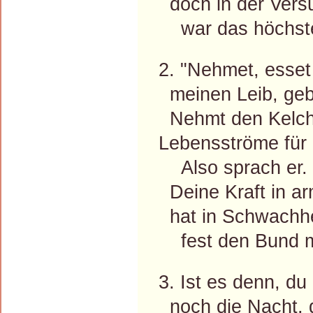
doch in der Ver
war das höchste
2. "Nehmet, esset
meinen Leib, geb
Nehmt den Kelch,
Lebensströme für
Also sprach er. 
Deine Kraft in a
hat in Schwachhe
fest den Bund mi
3. Ist es denn, du
noch die Nacht, d