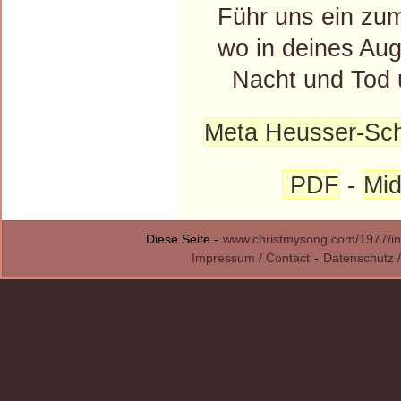
Führ uns ein zu
wo in deines Aug
Nacht und Tod un
Meta Heusser-Sc
PDF
-
Mid
Diese Seite -
www.christmysong.com/1977/in
Impressum / Contact
-
Datenschutz /