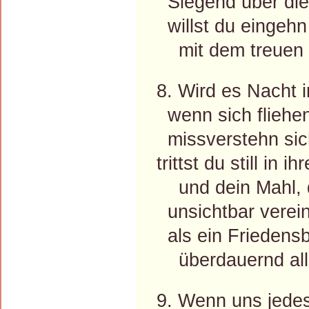
Siegend über die
willst du eingehn
mit dem treuen S
8. Wird es Nacht i
wenn sich fliehen,
missverstehn sich
trittst du still in i
und dein Mahl, da
unsichtbar verein
als ein Friedensb
überdauernd alle
9. Wenn uns jedes 