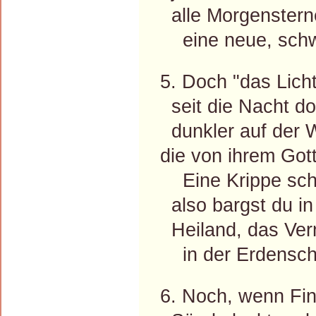
alle Morgensterne
eine neue, schwa
5. Doch "das Licht
seit die Nacht do
dunkler auf der W
die von ihrem Gott
Eine Krippe schlo
also bargst du i
Heiland, das Ver
in der Erdenscha
6. Noch, wenn Fin