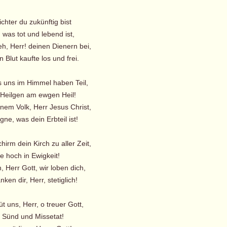
ichter du zukünftig bist
, was tot und lebend ist,
h, Herr! deinen Dienern bei,
 Blut kaufte los und frei.
s uns im Himmel haben Teil,
 Heilgen am ewgen Heil!
inem Volk, Herr Jesus Christ,
ne, was dein Erbteil ist!
hirm dein Kirch zu aller Zeit,
e hoch in Ewigkeit!
 Herr Gott, wir loben dich,
en dir, Herr, stetiglich!
t uns, Herr, o treuer Gott,
r Sünd und Missetat!