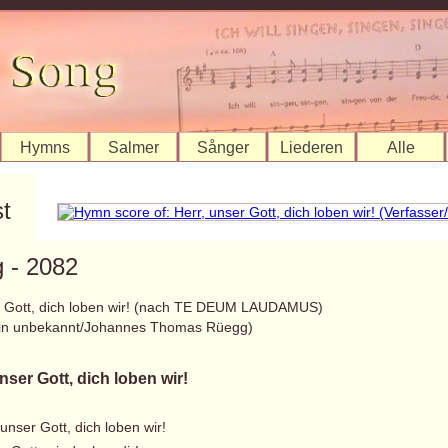
Hymns
Salmer
Sånger
Liederen
Alle
st
 - 2082
r Gott, dich loben wir! (nach TE DEUM LAUDAMUS)
/in unbekannt/Johannes Thomas Rüegg)
nser Gott, dich loben wir!
 unser Gott, dich loben wir!