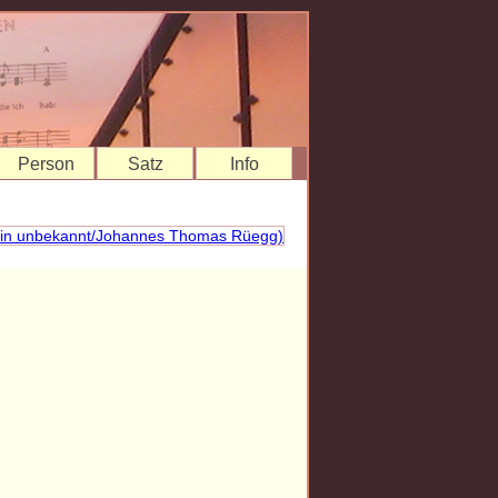
Person
Satz
Info