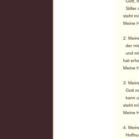
Gott, m
Stiller 
steht mi
Meine H
2. Mein
der mir
und mi
hat erha
Meine H
3. Mein
Gott me
kann un
steht mi
Meine H
4. Mein
Hoffnun