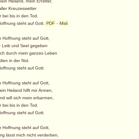
ein Heiland, mein Erretter,
aller Kreuzeswetter
r bei bis in den Tod.
offnung steht auf Gott.
PDF
-
Midi
e Hoffnung steht auf Gott,
 Leib und Seel gegeben
ch durch mein ganzes Leben
lten in der Not.
offnung steht auf Gott.
e Hoffnung steht auf Gott,
in Heiland hilft mir Armen,
d will sich mein erbarmen,
r bei bis in den Tod.
offnung steht auf Gott.
e Hoffnung steht auf Gott,
g lässt mich nicht verderben,