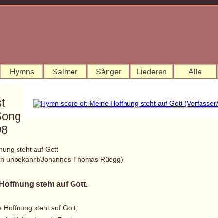
Hymns
Salmer
Sånger
Liederen
Alle
st
Song
98
nung steht auf Gott
/in unbekannt/Johannes Thomas Rüegg)
Hoffnung steht auf Gott.
e Hoffnung steht auf Gott,