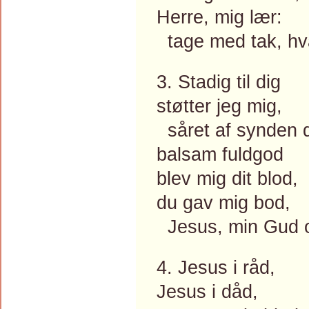
Herre, mig lær:
tage med tak, hva
3. Stadig til dig
støtter jeg mig,
såret af synden 
balsam fuldgod
blev mig dit blod,
du gav mig bod,
Jesus, min Gud o
4. Jesus i råd,
Jesus i dåd,