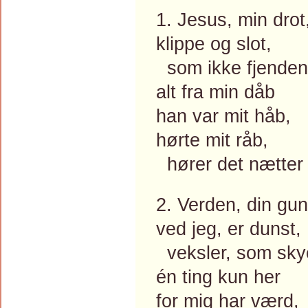
1. Jesus, min drot
klippe og slot,
som ikke fjenden
alt fra min dåb
han var mit håb,
hørte mit råb,
hører det nætter
2. Verden, din gun
ved jeg, er dunst,
veksler, som skye
én ting kun her
for mig har værd,