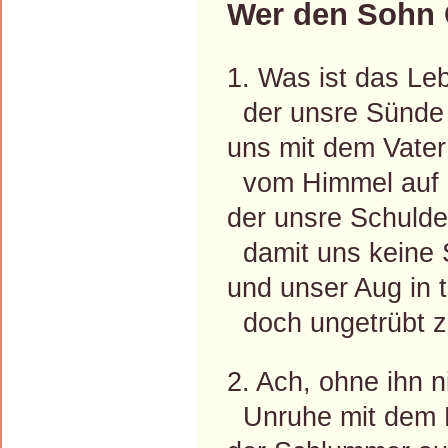
Wer den Sohn G
1. Was ist das Le
der unsre Sünde 
uns mit dem Vate
vom Himmel auf 
der unsre Schulde
damit uns keine 
und unser Aug in 
doch ungetrübt z
2. Ach, ohne ihn
Unruhe mit dem 