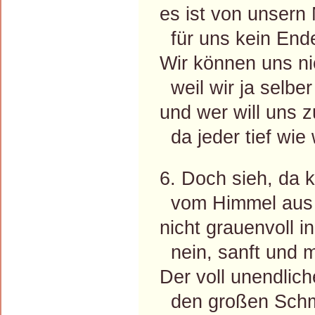
es ist von unsern
für uns kein End
Wir können uns nic
weil wir ja selber
und wer will uns zu
da jeder tief wie
6. Doch sieh, da 
vom Himmel aus 
nicht grauenvoll i
nein, sanft und m
Der voll unendli
den großen Schmer