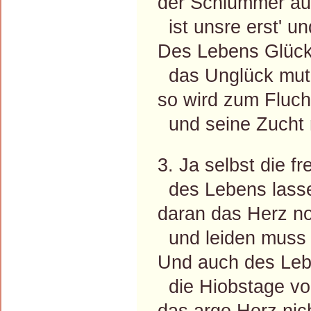
der Schlummer au
ist unsre erst' un
Des Lebens Glück
das Unglück mutl
so wird zum Fluc
und seine Zucht ni
3. Ja selbst die f
des Lebens lass
daran das Herz no
und leiden muss
Und auch des Leb
die Hiobstage vol
das arge Herz nic