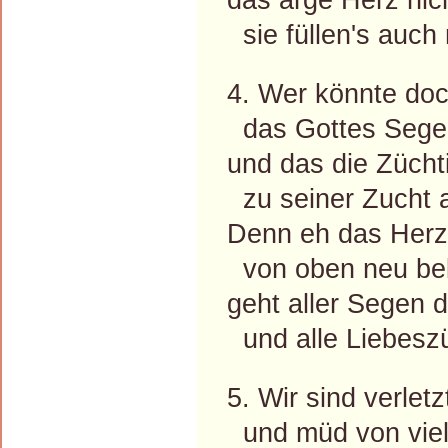
sie füllen's auch m
4. Wer könnte doc
das Gottes Segen
und das die Zücht
zu seiner Zucht 
Denn eh das Herz 
von oben neu bel
geht aller Segen d
und alle Liebesz
5. Wir sind verlet
und müd von viel