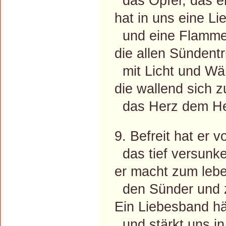
das Opfer, das er
hat in uns eine Li
und eine Flamme
die allen Sündentr
mit Licht und Wä
die wallend sich 
das Herz dem Her
9. Befreit hat er
das tief versunk
er macht zum leb
den Sünder und 
Ein Liebesband h
und stärkt uns in