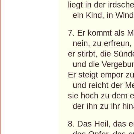
liegt in der irdsc
ein Kind, in Winde
7. Er kommt als M
nein, zu erfreun,
er stirbt, die Sü
und die Vergebun
Er steigt empor 
und reicht der M
sie hoch zu dem 
der ihn zu ihr hi
8. Das Heil, das e