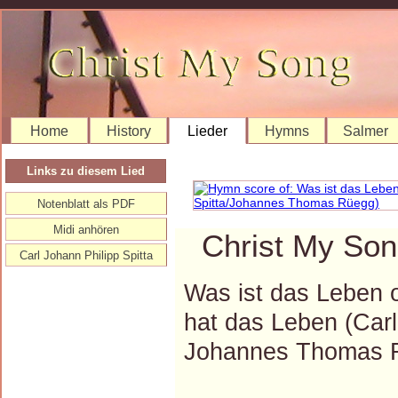
Home
History
Lieder
Hymns
Salmer
Links zu diesem Lied
Notenblatt als PDF
Midi anhören
Christ My Son
Carl Johann Philipp Spitta
Was ist das Leben 
hat das Leben (Carl
Johannes Thomas 