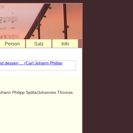
Person
Satz
Info
 Johann Philipp Spitta/Johannes Thomas