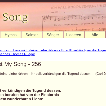
Hymns
Salmer
Sånger
Liederen
Alle
st My Song - 256
deine Liebe rühren - Ihr sollt verkündigen die Tugend dessen ... (Carl
llt verkündigen die Tugend dessen,
ch berufen hat von der Finsternis
nem wunderbaren Lichte.