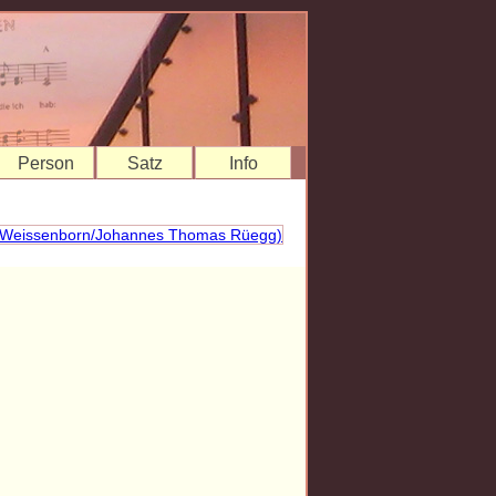
Person
Satz
Info