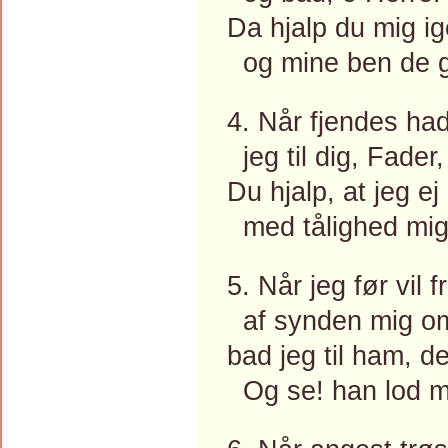
Da hjalp du mig i
og mine ben de g
4. Når fjendes ha
jeg til dig, Fader
Du hjalp, at jeg 
med tålighed mig
5. Når jeg før vil 
af synden mig om
bad jeg til ham, d
Og se! han lod m