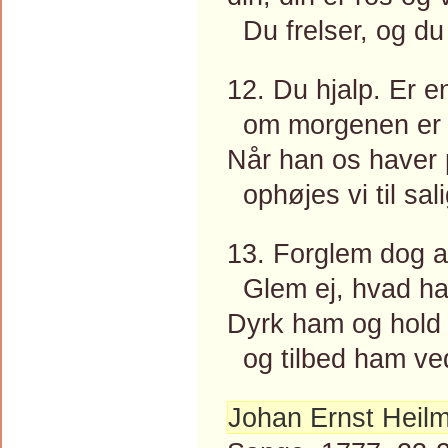
Du frelser, og du
12. Du hjalp. Er 
om morgenen er r
Når han os haver 
ophøjes vi til sal
13. Forglem dog al
Glem ej, hvad han
Dyrk ham og hold 
og tilbed ham ved
Johan Ernst Heil