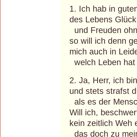
1. Ich hab in gut
des Lebens Glück
und Freuden ohn
so will ich denn g
mich auch in Leid
welch Leben hat 
2. Ja, Herr, ich bi
und stets strafst d
als es der Mensch
Will ich, beschwer
kein zeitlich Weh 
das doch zu mein