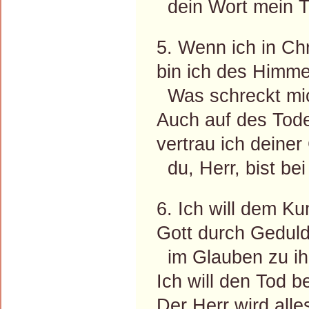
dein Wort mein T
5. Wenn ich in Chr
bin ich des Himme
Was schreckt mi
Auch auf des Tod
vertrau ich deine
du, Herr, bist bei
6. Ich will dem K
Gott durch Geduld
im Glauben zu ih
Ich will den Tod 
Der Herr wird alle