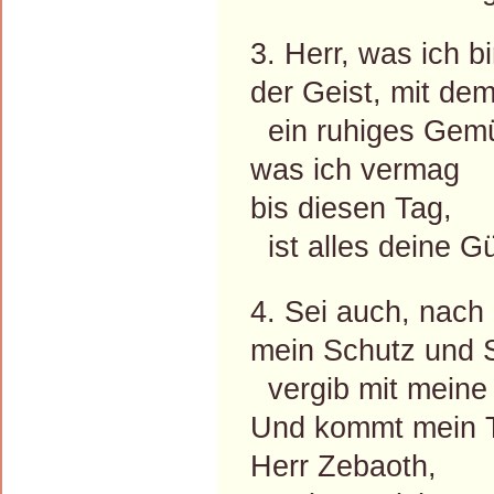
3. Herr, was ich b
der Geist, mit de
ein ruhiges Gemü
was ich vermag
bis diesen Tag,
ist alles deine Gü
4. Sei auch, nach
mein Schutz und S
vergib mit meine
Und kommt mein 
Herr Zebaoth,