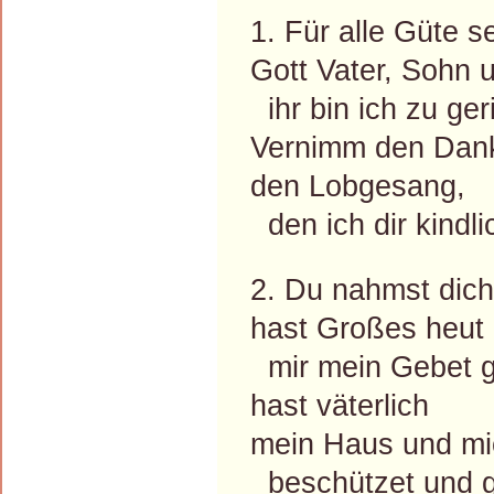
1. Für alle Güte se
Gott Vater, Sohn u
ihr bin ich zu ger
Vernimm den Dan
den Lobgesang,
den ich dir kindli
2. Du nahmst dich
hast Großes heut 
mir mein Gebet g
hast väterlich
mein Haus und mi
beschützet und g