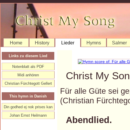
Home
History
Lieder
Hymns
Salmer
Links zu diesem Lied
Notenblatt als PDF
Christ My Son
Midi anhören
Christian Fürchtegott Gellert
Für alle Güte sei ge
This hymn in Danish
(Christian Fürchte
Din godhed ej nok prises kan
Johan Ernst Heilmann
Abendlied.