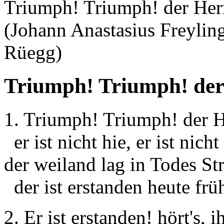
Triumph! Triumph! der Herr
(Johann Anastasius Freyli
Rüegg)
Triumph! Triumph! der 
1. Triumph! Triumph! der He
er ist nicht hie, er ist nicht
der weiland lag in Todes St
der ist erstanden heute frü
2. Er ist erstanden! hört's, 