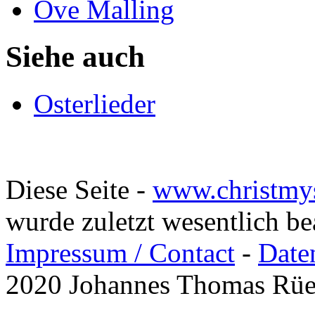
Ove Malling
Siehe auch
Osterlieder
Diese Seite -
www.christmy
wurde zuletzt wesentlich b
Impressum / Contact
-
Date
2020 Johannes Thomas Rü