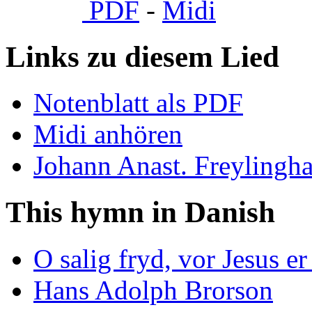
PDF
-
Midi
Links zu diesem Lied
Notenblatt als PDF
Midi anhören
Johann Anast. Freylingh
This hymn in Danish
O salig fryd, vor Jesus er 
Hans Adolph Brorson