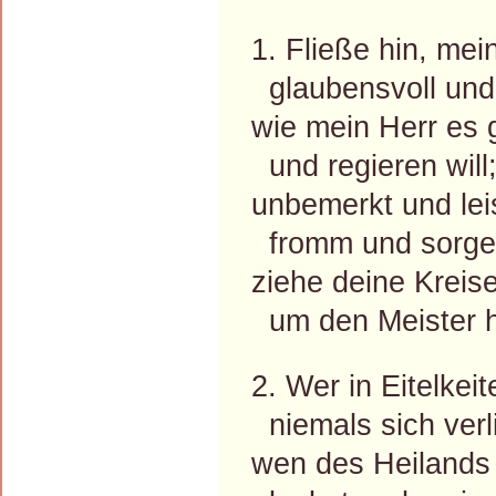
1. Fließe hin, mei
glaubensvoll und s
wie mein Herr es
und regieren will
unbemerkt und lei
fromm und sorge
ziehe deine Kreis
um den Meister 
2. Wer in Eitelkeit
niemals sich verli
wen des Heilands 