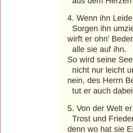
aus dem Herzen f
4. Wenn ihn Leide
Sorgen ihn umzi
wirft er ohn' Bed
alle sie auf ihn.
So wird seine See
nicht nur leicht un
nein, des Herrn B
tut er auch dabei
5. Von der Welt er
Trost und Frieden
denn wo hat sie E