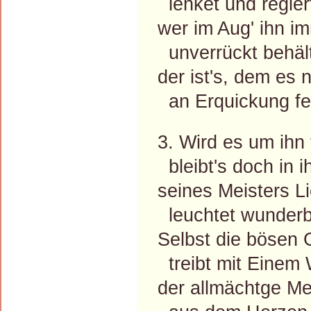
lenket und regier
wer im Aug' ihn i
unverrückt behält
der ist's, dem es
an Erquickung feh
3. Wird es um ihn 
bleibt's doch in i
seines Meisters L
leuchtet wunderb
Selbst die bösen 
treibt mit Einem 
der allmächtge Me