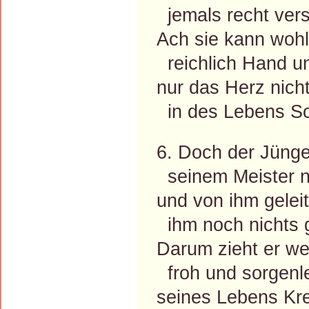
jemals recht vers
Ach sie kann wohl 
reichlich Hand u
nur das Herz nicht 
in des Lebens S
6. Doch der Jünge
seinem Meister n
und von ihm geleit
ihm noch nichts 
Darum zieht er we
froh und sorgenl
seines Lebens Kre