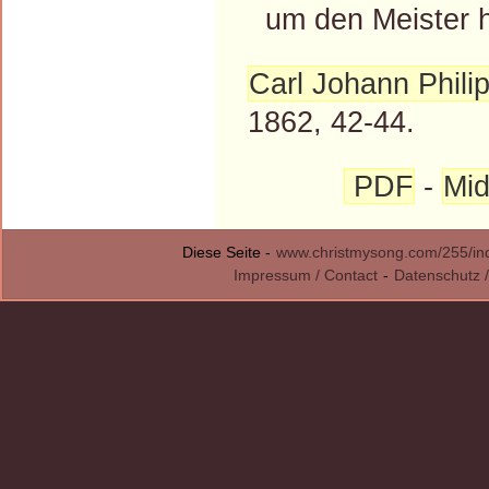
um den Meister h
Carl Johann Philip
1862, 42-44.
PDF
-
Mid
Diese Seite -
www.christmysong.com/255/in
Impressum / Contact
-
Datenschutz /