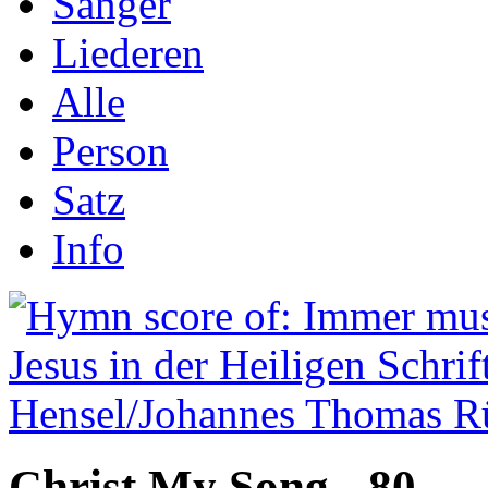
Sånger
Liederen
Alle
Person
Satz
Info
Christ My Song - 80