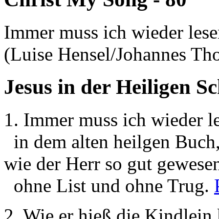
Immer muss ich wieder lesen
(Luise Hensel/Johannes T
Jesus in der Heiligen Sc
1. Immer muss ich wieder l
in dem alten heilgen Buch
wie der Herr so gut gewese
ohne List und ohne Trug.
2. Wie er hieß die Kindlei