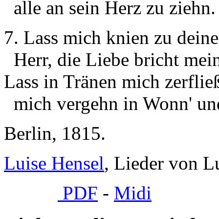
alle an sein Herz zu ziehn.
7. Lass mich knien zu dein
Herr, die Liebe bricht mei
Lass in Tränen mich zerflie
mich vergehn in Wonn' un
Berlin, 1815.
Luise Hensel
, Lieder von L
PDF
-
Midi