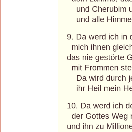
und Cherubim u
und alle Himmel
9. Da werd ich in
mich ihnen gleich
das nie gestörte G
mit Frommen ste
Da wird durch je
ihr Heil mein Hei
10. Da werd ich 
der Gottes Weg m
und ihn zu Millio