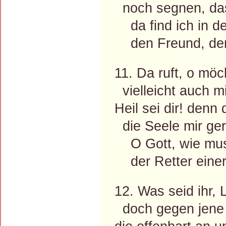
noch segnen, dass
da find ich in d
den Freund, den 
11. Da ruft, o mö
vielleicht auch mi
Heil sei dir! denn
die Seele mir gere
O Gott, wie muss
der Retter einer
12. Was seid ihr, 
doch gegen jene H