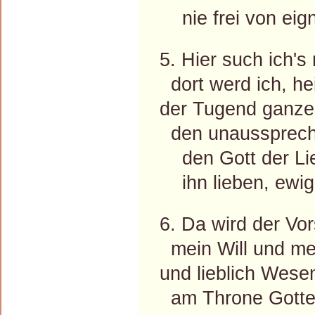
nie frei von eign
5. Hier such ich's 
dort werd ich, hei
der Tugend ganze
den unaussprechl
den Gott der Lie
ihn lieben, ewig 
6. Da wird der Vor
mein Will und mei
und lieblich Wesen
am Throne Gottes