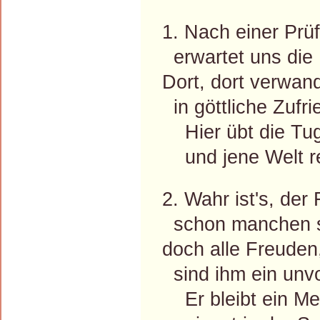
1. Nach einer Prü
erwartet uns die 
Dort, dort verwand
in göttliche Zufri
Hier übt die Tuge
und jene Welt rei
2. Wahr ist's, de
schon manchen s
doch alle Freuden
sind ihm ein unv
Er bleibt ein Me