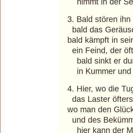
nimmt in der See
3. Bald stören ih
bald das Geräusc
bald kämpft in se
ein Feind, der öfte
bald sinkt er du
in Kummer und i
4. Hier, wo die Tu
das Laster öfters 
wo man den Glück
und des Bekümmer
hier kann der Men