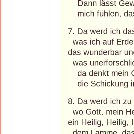
Dann lässt Gewi
mich fühlen, das
7. Da werd ich da
was ich auf Erde
das wunderbar und
was unerforschlic
da denkt mein Ge
die Schickung 
8. Da werd ich zu
wo Gott, mein Heil
ein Heilig, Heilig,
dem Lamme, das 