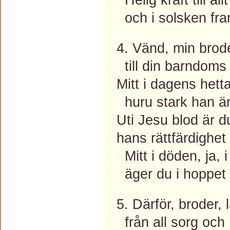
och i solsken fra
4. Vänd, min brode
till din barndoms G
Mitt i dagens hett
huru stark han är,
Uti Jesu blod är d
hans rättfärdighet
Mitt i döden, ja, i 
äger du i hoppet e
5. Därför, broder, l
från all sorg och