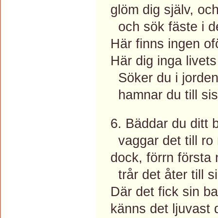
glöm dig själv, och
och sök fäste i d
Här finns ingen of
Här dig inga livet
Söker du i jordens
hamnar du till sis
6. Bäddar du ditt 
vaggar det till ro
dock, förrn första 
trår det åter till 
Där det fick sin b
känns det ljuvast d