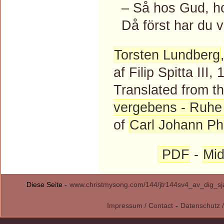
– Så hos Gud, hos
Då först har du ve
Torsten Lundberg
af Filip Spitta III,
Translated from 
vergebens - Ruhe 
of
Carl Johann Phi
PDF
-
Mid
Diese Seite -
www.christmysong.com/144/jtr144sv4_av_dig_sj
Impressum / Contact
-
Datenschutz /