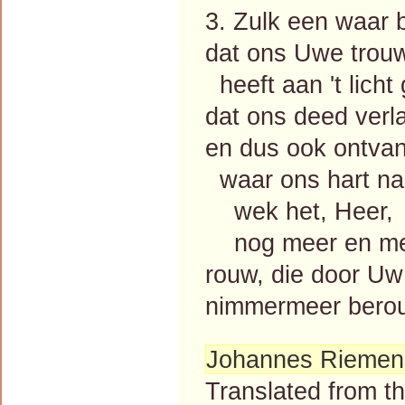
3. Zulk een waar 
dat ons Uwe trou
heeft aan 't licht
dat ons deed verl
en dus ook ontva
waar ons hart na
wek het, Heer,
nog meer en me
rouw, die door Uw
nimmermeer bero
Johannes Riemen
Translated from 