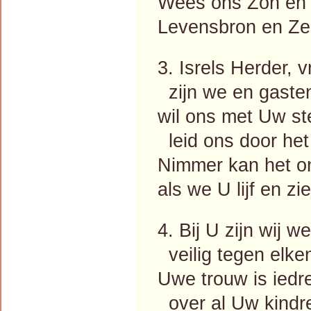
Wees ons Zon en 
Levensbron en Ze
3. Isrels Herder, 
zijn we en gasten
wil ons met Uw st
leid ons door het
Nimmer kan het o
als we U lijf en zi
4. Bij U zijn wij 
veilig tegen elke
Uwe trouw is ied
over al Uw kindre