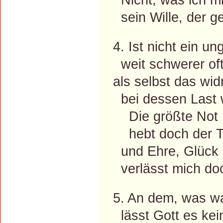
sein Wille, der g
4. Ist nicht ein u
weit schwerer oft
als selbst das wid
bei dessen Last 
Die größte Not
hebt doch der T
und Ehre, Glück
verlässt mich do
5. An dem, was wa
lässt Gott es kei