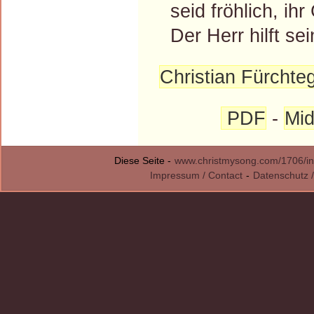
seid fröhlich, ihr
Der Herr hilft se
Christian Fürchteg
PDF
-
Mid
Diese Seite -
www.christmysong.com/1706/in
Impressum / Contact
-
Datenschutz /