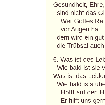
Gesundheit, Ehre,
sind nicht das Gl
Wer Gottes Rat
vor Augen hat,
dem wird ein gut
die Trübsal auch
6. Was ist des Leb
Wie bald ist sie
Was ist das Leide
Wie bald ists üb
Hofft auf den He
Er hilft uns gern