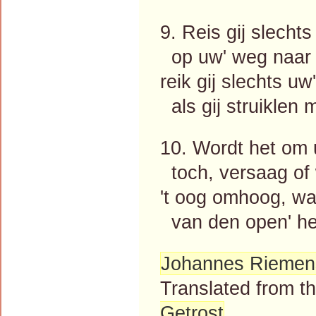
9. Reis gij slechts
op uw' weg naar '
reik gij slechts u
als gij struiklen 
10. Wordt het om u
toch, versaag of 
't oog omhoog, waa
van den open' he
Johannes Riemen
Translated from 
Getrost