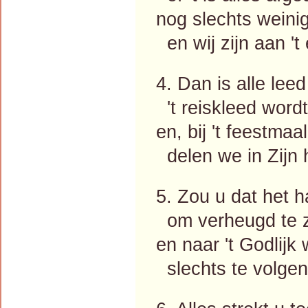
nog slechts weini
en wij zijn aan 't
4. Dan is alle lee
't reiskleed wordt
en, bij 't feestma
delen we in Zijn h
5. Zou u dat het h
om verheugd te zij
en naar 't Godlijk
slechts te volgen