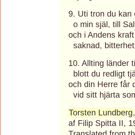
9. Uti tron du kan
o min själ, till S
och i Andens kraft
saknad, bitterhet
10. Allting länder ti
blott du redligt t
och din Herre får 
vid sitt hjärta so
Torsten Lundberg
af Filip Spitta II, 
Translated from 